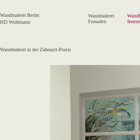
Zum
Inhalt
springen
Wandmalerei Berlin
Wandmalerei
Wandb
Fassaden
Innen
HD Wohlmann
Wandmalerei in der Zahnarzt-Praxis