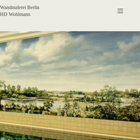
Zum
Wandmalerei Berlin
Inhalt
springen
HD Wohlmann