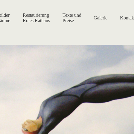
ilder
Restaurierung
Texte und
Galerie
Kontak
räume
Rotes Rathaus
Preise