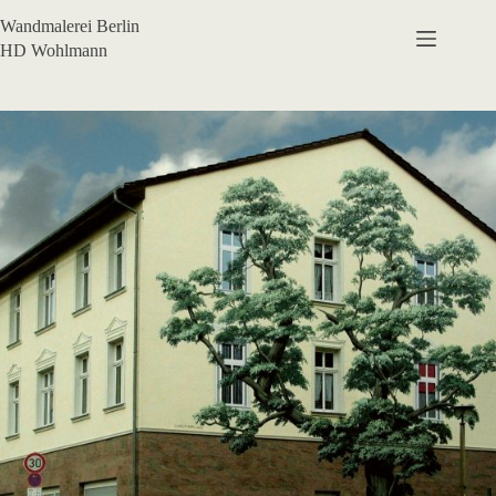
Zum
Wandmalerei Berlin
Inhalt
springen
HD Wohlmann