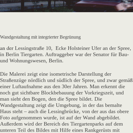
Wandgestaltung mit integrierter Begrünung
an der
Lessingstraße 10, Ecke Holsteiner Ufer an der Spree,
in Berlin Tiergarten. Auftraggeber war der Senator für Bau-
und Wohnungswesen, Berlin.
Die Malerei zeigt eine isometrische Darstellung der
Straßenzüge nördlich und südlich der Spree, und zwar gemäß
einer Luftaufnahme aus den 30er Jahren. Man erkennt die
noch gut sichtbare Blockbebauung der Vorkriegszeit, und
man sieht den Bogen, den die Spree bildet. Die
Wandgestaltung zeigt die Umgebung, in der das bemalte
Haus steht – auch die Lessingbrücke, von der aus das obere
Foto aufgenommen wurde, ist auf der Wand abgebildet.
Außerdem wird der Bereich des Tiergartenparks auf dem
unteren Teil des Bildes mit Hilfe eines Rankgerüsts mit