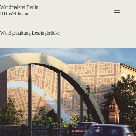
Zum
Wandmalerei Berlin
Inhalt
springen
HD Wohlmann
Wandgestaltung Lessingbrücke