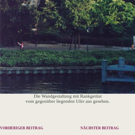
Die Wandgestaltung mit Rankgerüst
vom gegenüber liegenden Ufer aus gesehen.