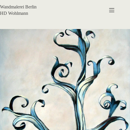
Zum
Wandmalerei Berlin
Inhalt
springen
HD Wohlmann